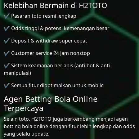
Kelebihan Bermain di H2TOTO
✔ Pasaran toto resmi lengkap
✔ Odds tinggi & potensi kemenangan besar
✔ Deposit & withdraw super cepat
✔ Customer service 24 jam nonstop
✔ Sistem keamanan berlapis (anti-bot & anti-
manipulasi)
✔ Semua fitur dioptimalkan untuk mobile
Agen Betting Bola Online
Terpercaya
Selain toto, H2TOTO juga berkembang menjadi agen
betting bola online dengan fitur lebih lengkap dan odds
yang selalu update.