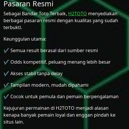
Pasaran Resmi
Sebagai Bandar Toto Terbaik,
H2TOTO
menyediakan
berbagai pasaran resmi dengan kualitas yang sudah
terbukti.
Keunggulan utama:
✔ Semua result berasal dari sumber resmi
✔ Odds kompetitif, peluang menang lebih besar
✔ Akses stabil tanpa delay
✔ Tampilan modern, mudah dipahami
✔ Cocok untuk pemula dan pemain berpengalaman
Kejujuran permainan di H2TOTO menjadi alasan
kenapa banyak pemain loyal dan enggan pindah ke
situs lain.