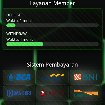
Layanan Member
DEPOSIT
Waktu: 1 menit
WITHDRAW
Waktu: 4 menit
Sistem Pembayaran