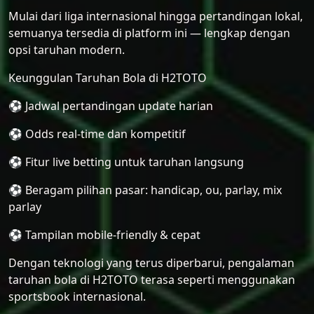
Mulai dari liga internasional hingga pertandingan lokal,
semuanya tersedia di platform ini — lengkap dengan
opsi taruhan modern.
Keunggulan Taruhan Bola di H2TOTO
⚽ Jadwal pertandingan update harian
⚽ Odds real-time dan kompetitif
⚽ Fitur live betting untuk taruhan langsung
⚽ Beragam pilihan pasar: handicap, ou, parlay, mix
parlay
⚽ Tampilan mobile-friendly & cepat
Dengan teknologi yang terus diperbarui, pengalaman
taruhan bola di H2TOTO terasa seperti menggunakan
sportsbook internasional.