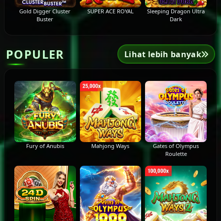
Gold Digger Cluster
SUPER ACE ROYAL
Sleeping Dragon Ultra
Buster
Dark
POPULER
Lihat lebih banyak
Fury of Anubis
Mahjong Ways
Gates of Olympus
Roulette