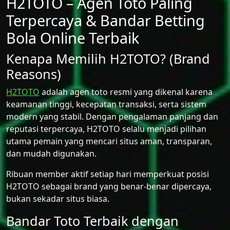
H2TOTO – Agen Toto Paling
Terpercaya & Bandar Betting
Bola Online Terbaik
Kenapa Memilih H2TOTO? (Brand
Reasons)
H2TOTO
adalah agen toto resmi yang dikenal karena
keamanan tinggi, kecepatan transaksi, serta sistem
modern yang stabil. Dengan pengalaman panjang dan
reputasi terpercaya, H2TOTO selalu menjadi pilihan
utama pemain yang mencari situs aman, transparan,
dan mudah digunakan.
Ribuan member aktif setiap hari memperkuat posisi
H2TOTO sebagai brand yang benar-benar dipercaya,
bukan sekadar situs biasa.
Bandar Toto Terbaik dengan