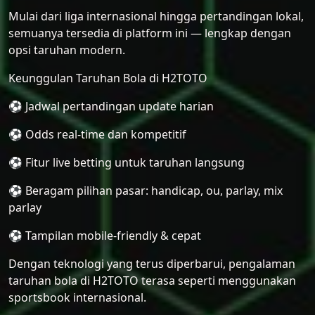
Mulai dari liga internasional hingga pertandingan lokal,
semuanya tersedia di platform ini — lengkap dengan
opsi taruhan modern.
Keunggulan Taruhan Bola di H2TOTO
⚽ Jadwal pertandingan update harian
⚽ Odds real-time dan kompetitif
⚽ Fitur live betting untuk taruhan langsung
⚽ Beragam pilihan pasar: handicap, ou, parlay, mix
parlay
⚽ Tampilan mobile-friendly & cepat
Dengan teknologi yang terus diperbarui, pengalaman
taruhan bola di H2TOTO terasa seperti menggunakan
sportsbook internasional.