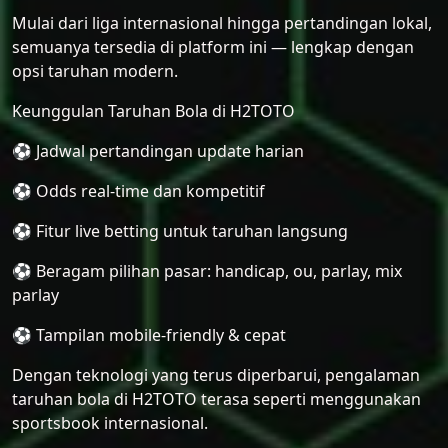
Mulai dari liga internasional hingga pertandingan lokal,
semuanya tersedia di platform ini — lengkap dengan
opsi taruhan modern.
Keunggulan Taruhan Bola di H2TOTO
⚽ Jadwal pertandingan update harian
⚽ Odds real-time dan kompetitif
⚽ Fitur live betting untuk taruhan langsung
⚽ Beragam pilihan pasar: handicap, ou, parlay, mix
parlay
⚽ Tampilan mobile-friendly & cepat
Dengan teknologi yang terus diperbarui, pengalaman
taruhan bola di H2TOTO terasa seperti menggunakan
sportsbook internasional.