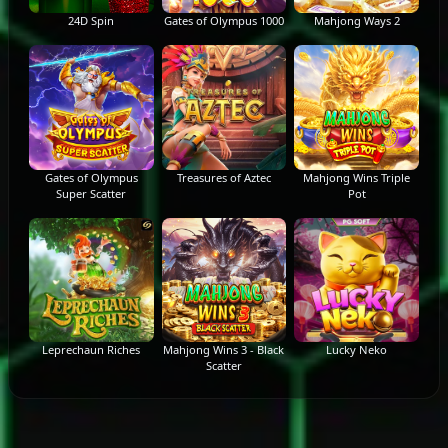
24D Spin
Gates of Olympus 1000
Mahjong Ways 2
Gates of Olympus
Treasures of Aztec
Mahjong Wins Triple
Super Scatter
Pot
Leprechaun Riches
Mahjong Wins 3 - Black
Lucky Neko
Scatter