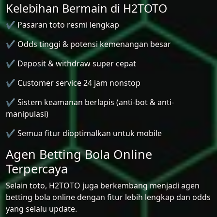
Kelebihan Bermain di H2TOTO
✔ Pasaran toto resmi lengkap
✔ Odds tinggi & potensi kemenangan besar
✔ Deposit & withdraw super cepat
✔ Customer service 24 jam nonstop
✔ Sistem keamanan berlapis (anti-bot & anti-
manipulasi)
✔ Semua fitur dioptimalkan untuk mobile
Agen Betting Bola Online
Terpercaya
Selain toto, H2TOTO juga berkembang menjadi agen
betting bola online dengan fitur lebih lengkap dan odds
yang selalu update.