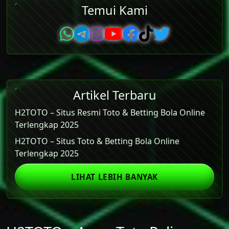
Temui Kami
Artikel Terbaru
H2TOTO – Situs Resmi Toto & Betting Bola Online
Terlengkap 2025
H2TOTO – Situs Toto & Betting Bola Online
Terlengkap 2025
LIHAT LEBIH BANYAK