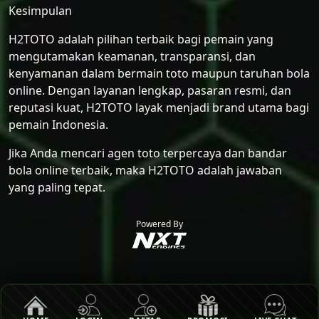
Kesimpulan
H2TOTO adalah pilihan terbaik bagi pemain yang
mengutamakan keamanan, transparansi, dan
kenyamanan dalam bermain toto maupun taruhan bola
online. Dengan layanan lengkap, pasaran resmi, dan
reputasi kuat, H2TOTO layak menjadi brand utama bagi
pemain Indonesia.
Jika Anda mencari agen toto terpercaya dan bandar
bola online terbaik, maka H2TOTO adalah jawaban
yang paling tepat.
Powered By