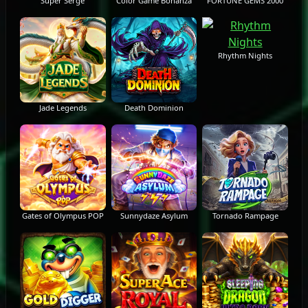
Super Serge
Color Game Bonanza
FORTUNE GEMS 2000
Rhythm Nights
Jade Legends
Death Dominion
Gates of Olympus POP
Sunnydaze Asylum
Tornado Rampage