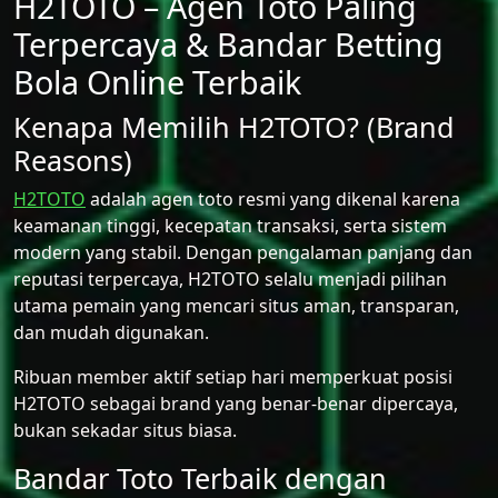
H2TOTO – Agen Toto Paling
Terpercaya & Bandar Betting
Bola Online Terbaik
Kenapa Memilih H2TOTO? (Brand
Reasons)
H2TOTO
adalah agen toto resmi yang dikenal karena
keamanan tinggi, kecepatan transaksi, serta sistem
modern yang stabil. Dengan pengalaman panjang dan
reputasi terpercaya, H2TOTO selalu menjadi pilihan
utama pemain yang mencari situs aman, transparan,
dan mudah digunakan.
Ribuan member aktif setiap hari memperkuat posisi
H2TOTO sebagai brand yang benar-benar dipercaya,
bukan sekadar situs biasa.
Bandar Toto Terbaik dengan