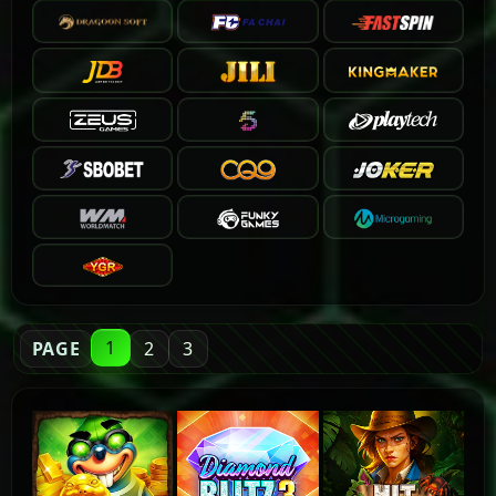
1
PAGE
2
3