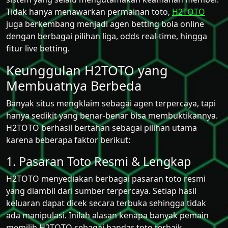
Tidak hanya menawarkan permainan toto,
H2TOTO
juga berkembang menjadi agen betting bola online
dengan berbagai pilihan liga, odds real-time, hingga
fitur live betting.
Keunggulan H2TOTO yang
Membuatnya Berbeda
Banyak situs mengklaim sebagai agen terpercaya, tapi
hanya sedikit yang benar-benar bisa membuktikannya.
H2TOTO berhasil bertahan sebagai pilihan utama
karena beberapa faktor berikut:
1. Pasaran Toto Resmi & Lengkap
H2TOTO menyediakan berbagai pasaran toto resmi
yang diambil dari sumber terpercaya. Setiap hasil
keluaran dapat dicek secara terbuka sehingga tidak
ada manipulasi. Inilah alasan kenapa banyak pemain
memilih H2TOTO sebagai bandar toto terbaik.