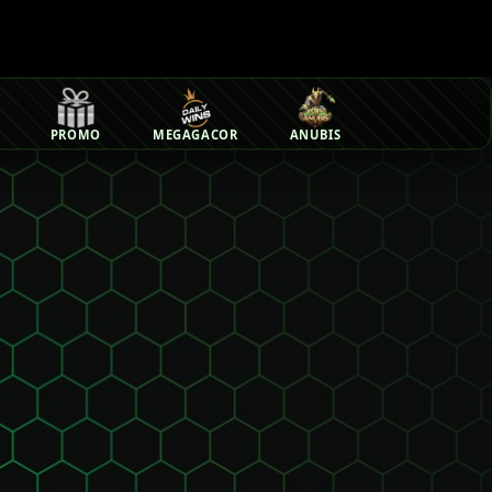
PROMO
MEGAGACOR
ANUBIS