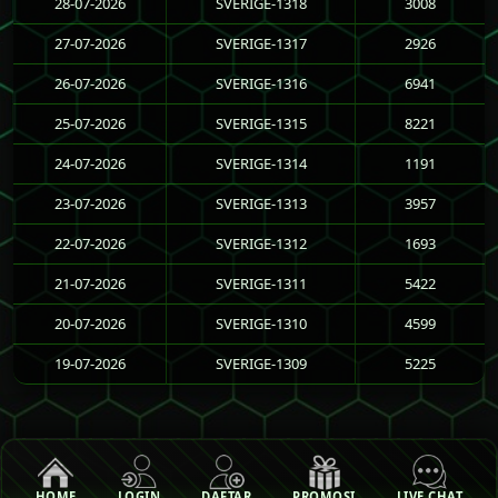
28-07-2026
SVERIGE-1318
3008
27-07-2026
SVERIGE-1317
2926
26-07-2026
SVERIGE-1316
6941
25-07-2026
SVERIGE-1315
8221
24-07-2026
SVERIGE-1314
1191
23-07-2026
SVERIGE-1313
3957
22-07-2026
SVERIGE-1312
1693
21-07-2026
SVERIGE-1311
5422
20-07-2026
SVERIGE-1310
4599
19-07-2026
SVERIGE-1309
5225
HOME
LOGIN
DAFTAR
PROMOSI
LIVE CHAT