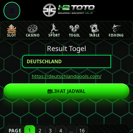
SLOT
CASINO
SPORT
TOGEL
TABLE
FISHING
Result Togel
https://deutschlandpools.com/
LIHAT JADWAL
1
PAGE
2
3
4
...
16