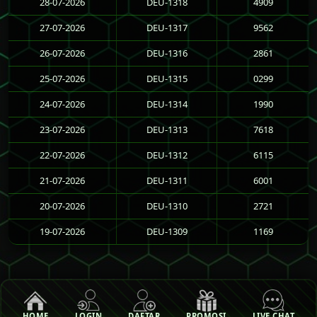
28-07-2026
DEU-1318
4909
27-07-2026
DEU-1317
9562
26-07-2026
DEU-1316
2861
25-07-2026
DEU-1315
0299
24-07-2026
DEU-1314
1990
23-07-2026
DEU-1313
7618
22-07-2026
DEU-1312
6115
21-07-2026
DEU-1311
6001
20-07-2026
DEU-1310
2721
19-07-2026
DEU-1309
1169
HOME
LOGIN
DAFTAR
PROMOSI
LIVE CHAT