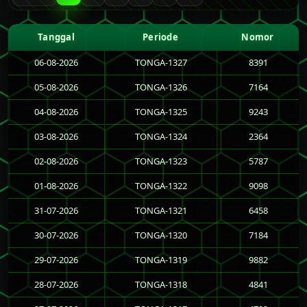
Tanggal
Periode
Nomor
06-08-2026
TONGA-1327
8391
05-08-2026
TONGA-1326
7164
04-08-2026
TONGA-1325
9243
03-08-2026
TONGA-1324
2364
02-08-2026
TONGA-1323
5787
01-08-2026
TONGA-1322
9098
31-07-2026
TONGA-1321
6458
30-07-2026
TONGA-1320
7184
29-07-2026
TONGA-1319
9882
28-07-2026
TONGA-1318
4841