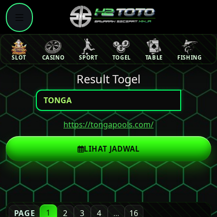
SLOT
CASINO
SPORT
TOGEL
TABLE
FISHING
Result Togel
https://tongapools.com/
LIHAT JADWAL
1
PAGE
2
3
4
...
16