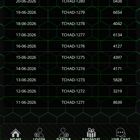
20-06-2026
TCHAD-1280
0438
19-06-2026
TCHAD-1279
6654
18-06-2026
TCHAD-1278
4042
17-06-2026
TCHAD-1277
6134
16-06-2026
TCHAD-1276
4127
15-06-2026
TCHAD-1275
4397
14-06-2026
TCHAD-1274
4171
13-06-2026
TCHAD-1273
5828
12-06-2026
TCHAD-1272
3219
11-06-2026
TCHAD-1271
8639
HOME
LOGIN
DAFTAR
PROMOSI
LIVE CHAT