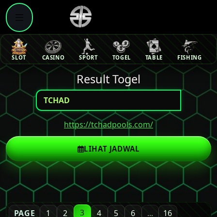
SLOT
CASINO
SPORT
TOGEL
TABLE
FISHING
Result Togel
https://tchadpools.com/
LIHAT JADWAL
3
PAGE
1
2
4
5
6
...
16