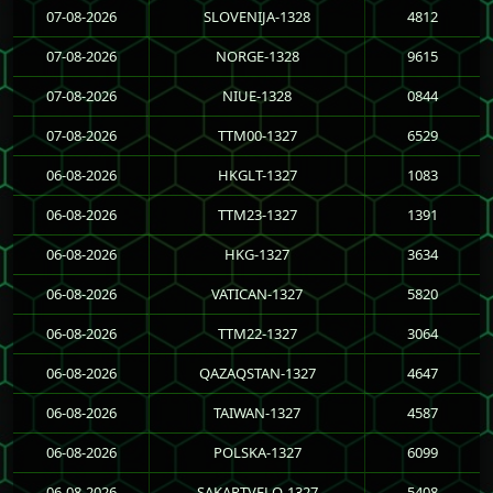
07-08-2026
SLOVENIJA-1328
4812
07-08-2026
NORGE-1328
9615
07-08-2026
NIUE-1328
0844
07-08-2026
TTM00-1327
6529
06-08-2026
HKGLT-1327
1083
06-08-2026
TTM23-1327
1391
06-08-2026
HKG-1327
3634
06-08-2026
VATICAN-1327
5820
06-08-2026
TTM22-1327
3064
06-08-2026
QAZAQSTAN-1327
4647
06-08-2026
TAIWAN-1327
4587
06-08-2026
POLSKA-1327
6099
06-08-2026
SAKARTVELO-1327
5408