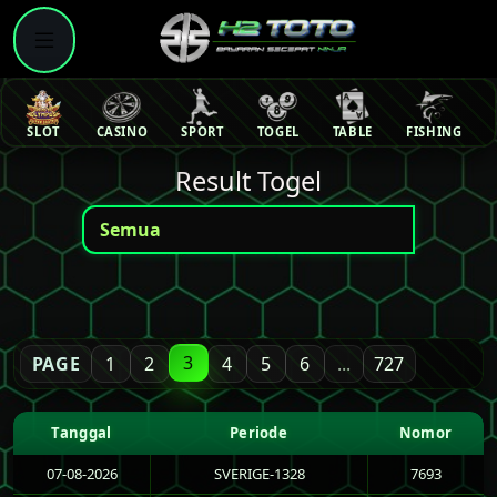
SLOT
CASINO
SPORT
TOGEL
TABLE
FISHING
Result Togel
3
PAGE
1
2
4
5
6
...
727
Tanggal
Periode
Nomor
07-08-2026
SVERIGE-1328
7693