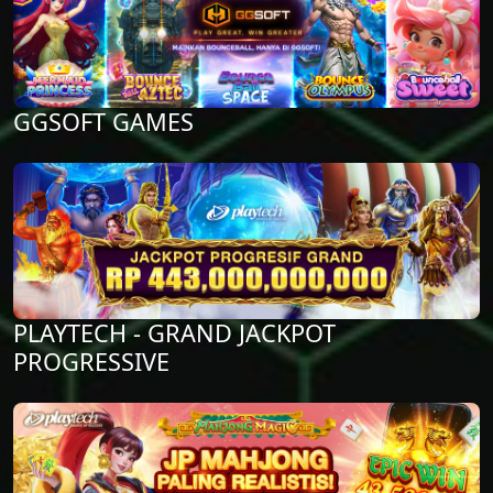
GGSOFT GAMES
PLAYTECH - GRAND JACKPOT
PROGRESSIVE