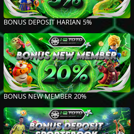
BONUS DEPOSIT HARIAN 5%
BONUS NEW MEMBER 20%