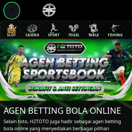
SLOT
CASINO
SPORT
TOGEL
TABLE
FISHING
AGEN BETTING BOLA ONLINE
Selain toto, H2TOTO juga hadir sebagai agen betting
bola online yang menyediakan berbagai pilihan