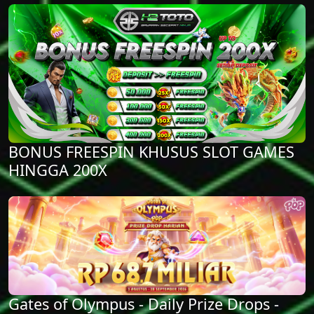
BONUS FREESPIN KHUSUS SLOT GAMES
HINGGA 200X
Gates of Olympus - Daily Prize Drops -