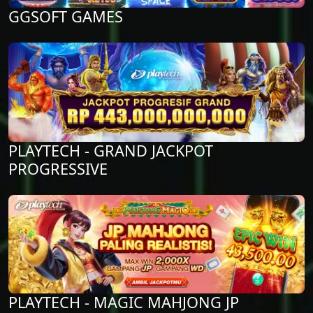
GGSOFT GAMES
PLAYTECH - GRAND JACKPOT
PROGRESSIVE
PLAYTECH - MAGIC MAHJONG JP