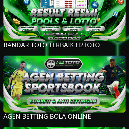
BANDAR TOTO TERBAIK H2TOTO
AGEN BETTING BOLA ONLINE