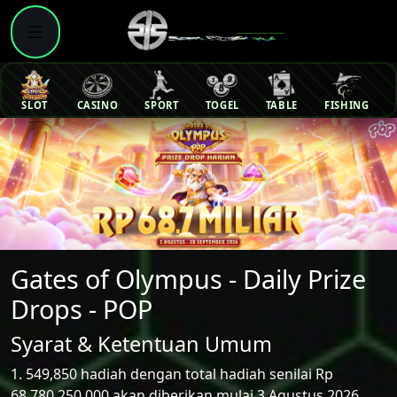
SLOT
CASINO
SPORT
TOGEL
TABLE
FISHING
Gates of Olympus - Daily Prize
Drops - POP
Syarat & Ketentuan Umum
1. 549,850 hadiah dengan total hadiah senilai Rp
68,780,250,000 akan diberikan mulai 3 Agustus 2026